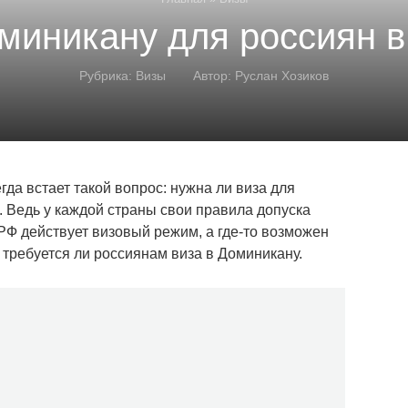
миникану для россиян в
Рубрика:
Визы
Автор:
Руслан Хозиков
да встает такой вопрос: нужна ли виза для
. Ведь у каждой страны свои правила допуска
 РФ действует визовый режим, а где-то возможен
, требуется ли россиянам виза в Доминикану.