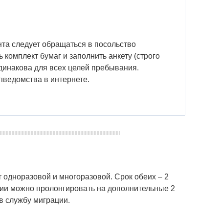
та следует обращаться в посольство
 комплект бумаг и заполнить анкету (строго
динакова для всех целей пребывания.
пведомства в интернете.
 одноразовой и многоразовой. Срок обеих – 2
вии можно пролонгировать на дополнительные 2
 в службу миграции.