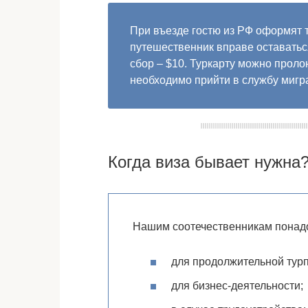
При въезде гостю из РФ оформят т
путешественник вправе оставаться
сбор – $10. Туркарту можно проло
необходимо прийти в службу мигр
Когда виза бывает нужна
Нашим соотечественникам понадо
для продолжительной турп
для бизнес-деятельности;