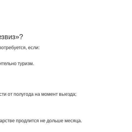
езвиз»?
отребуется, если:
ительно туризм.
сти от полугода на момент выезда;
арстве продлится не дольше месяца.