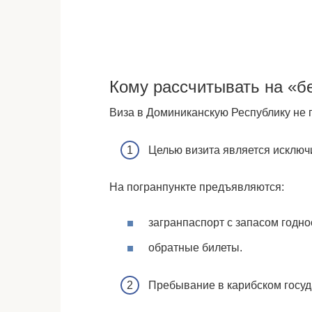
Кому рассчитывать на «б
Виза в Доминиканскую Республику не п
Целью визита является исключ
На погранпункте предъявляются:
загранпаспорт с запасом годно
обратные билеты.
Пребывание в карибском госуд