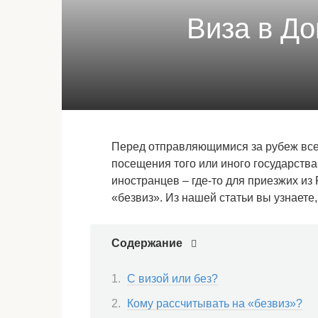
Виза в До
Перед отправляющимися за рубеж всег
посещения того или иного государства
иностранцев – где-то для приезжих из
«безвиз». Из нашей статьи вы узнаете
Содержание
С визой или без?
Кому рассчитывать на «безвиз»?