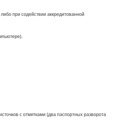
 либо при содействии аккредитованной
мпьютере).
источков с отметками (два паспортных разворота