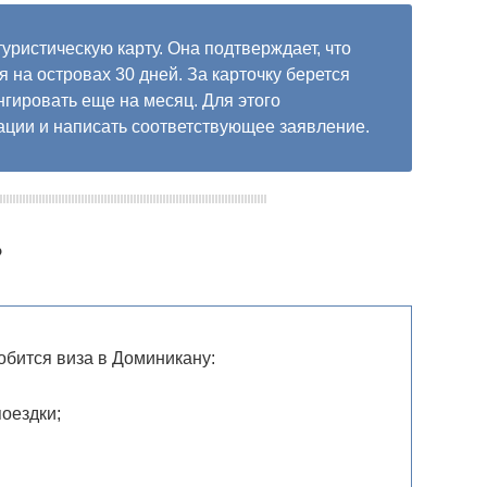
уристическую карту. Она подтверждает, что
 на островах 30 дней. За карточку берется
нгировать еще на месяц. Для этого
ации и написать соответствующее заявление.
?
бится виза в Доминикану:
оездки;