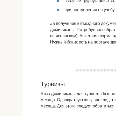
в случае трудоустройства;
при поступлении на учебу.
За получением въездного докумен
Доминиканы. Потребуется собрать
на испанском). Анкетная форма о
Нужный бланк есть на портале ди
Турвизы
Виза Доминиканы для туристов бывает
месяца. Однократную визу впоследст
месяца. Для этого следует обратиться