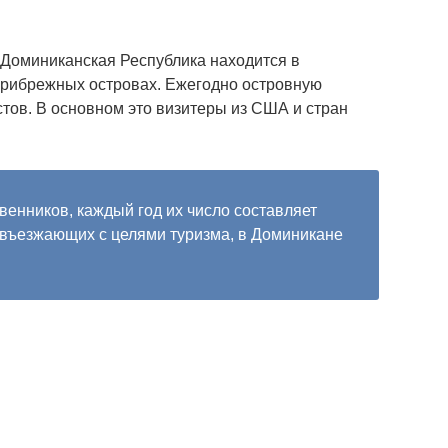
 Доминиканская Республика находится в
 прибрежных островах. Ежегодно островную
стов. В основном это визитеры из США и стран
венников, каждый год их число составляет
, въезжающих с целями туризма, в Доминикане