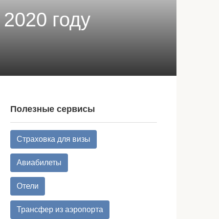
 2020 году
Полезные сервисы
Страховка для визы
Авиабилеты
Отели
Трансфер из аэропорта